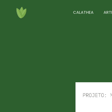
CALATHEA
ART