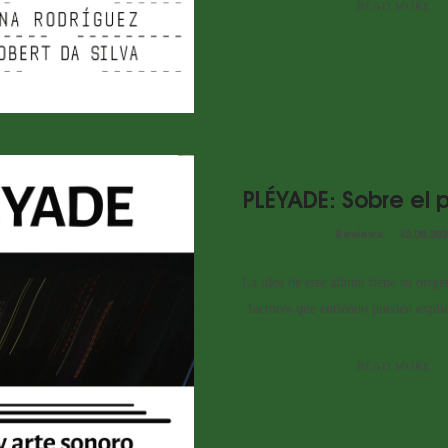
READ MORE
PLÉYADE: Sobre el
Reviews
12.08.202
La idea de este álbum tiene su orig
factores que entiendo pueden explic
READ MORE