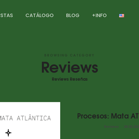
ISTAS
CATÁLOGO
BLOG
+INFO
BROWSING CATEGORY
Reviews
Reviews Reseñas
Procesos: Mata A
Reviews
28.03.202